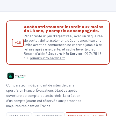
Accès strictement interdit aux moins
de 18 ans, y compris accompagnés.
Parier reste un jeu d'argent réel, avec un risque réel
de perte : dette, isolement, dépendance. Fixe une
+18
limite avant de commencer, ne cherche jamais à te
refaire après une perte, et sache lever le pied.
Besoin d'aide ?
Joueurs Info Service
: 09 74 75 13
13 ·
joueurs-info-service.fr
Comparateur indépendant de sites de paris
sportifs en France. Évaluations établies après
ouverture de compte et tests réels. La création
d'un compte joueur est réservée aux personnes
majeures résidant en France.