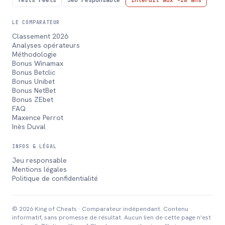
Tests réels
Jeu responsable
Interdit aux -18 ans
LE COMPARATEUR
Classement 2026
Analyses opérateurs
Méthodologie
Bonus Winamax
Bonus Betclic
Bonus Unibet
Bonus NetBet
Bonus ZEbet
FAQ
Maxence Perrot
Inès Duval
INFOS & LÉGAL
Jeu responsable
Mentions légales
Politique de confidentialité
© 2026 King of Cheats · Comparateur indépendant. Contenu
informatif, sans promesse de résultat. Aucun lien de cette page n'est