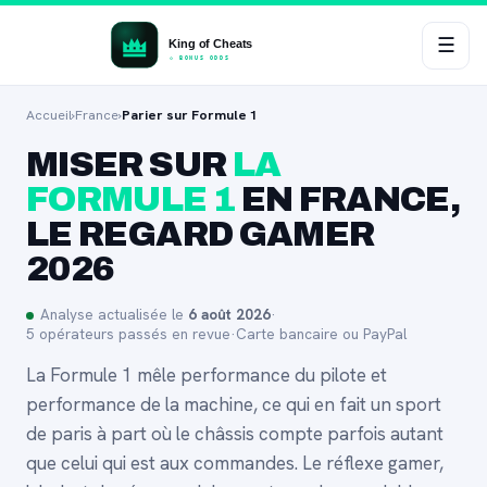
☰
Accueil
›
France
›
Parier sur Formule 1
MISER SUR
LA
FORMULE 1
EN FRANCE,
LE REGARD GAMER
2026
Analyse actualisée le
6 août 2026
·
5 opérateurs passés en revue
·
Carte bancaire ou PayPal
La Formule 1 mêle performance du pilote et
performance de la machine, ce qui en fait un sport
de paris à part où le châssis compte parfois autant
que celui qui est aux commandes. Le réflexe gamer,