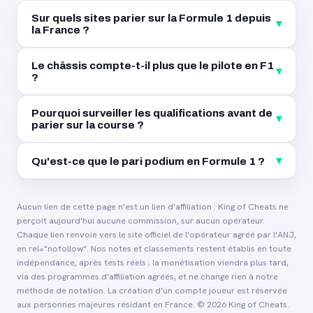
Sur quels sites parier sur la Formule 1 depuis
▾
la France ?
Le châssis compte-t-il plus que le pilote en F1
▾
?
Pourquoi surveiller les qualifications avant de
▾
parier sur la course ?
▾
Qu'est-ce que le pari podium en Formule 1 ?
Aucun lien de cette page n'est un lien d'affiliation : King of Cheats ne
perçoit aujourd'hui aucune commission, sur aucun opérateur.
Chaque lien renvoie vers le site officiel de l'opérateur agréé par l'ANJ,
en rel="nofollow". Nos notes et classements restent établis en toute
indépendance, après tests réels ; la monétisation viendra plus tard,
via des programmes d'affiliation agréés, et ne change rien à notre
méthode de notation. La création d'un compte joueur est réservée
aux personnes majeures résidant en France. © 2026 King of Cheats.